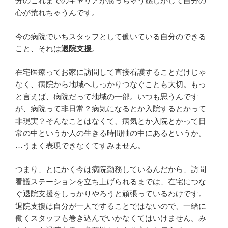
分のこれまでのキャリアが腐っちゃう感じがして自分の
心が荒れちゃうんです。
今の病院でいちスタッフとして働いている自分のできる
こと、それは
退院支援
。
在宅医療ってお家に訪問して直接看護することだけじゃ
なく、病院から地域へしっかりつなぐことも大切。もっ
と言えば、病院だって地域の一部。いつも思うんです
が、病院って非日常？病気になるとか入院するとかって
非現実？そんなことはなくて、病気とか入院とかって日
常の中というか人の生きる時間軸の中にあるというか。
…うまく表現できなくてすみません。
つまり、とにかく今は病院勤務しているんだから、訪問
看護ステーションを立ち上げられるまでは、在宅につな
ぐ退院支援をしっかりやろうと頑張っているわけです。
退院支援は自分が一人ですることではないので、一緒に
働くスタッフも巻き込んでいかなくてはいけません。み