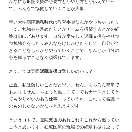
んなにも退院支援の必要性とかやり方とか伝えていっ
て、みんなで協働していくことが大事。
幸い大学病院勤務時代は教育委員なんかやっちゃったり
して、勉強会を進めたりとかチームを構築するとかの経
験は山ほどあります。自分が率先して退院支援をやりつ
つ勉強会をしたりみんなをけしかけたりして、自分がで
きることをしっかりやっていくことで、なんとか自分の
心を腐らすことなく頑張れています。
さて、では実際
退院支援
は難しいのか…？
正直、私は難しいことだと思いません。もちろん簡単で
もありません。ちょっと難しくて、でもナースとしてと
てもやりがいのある仕事。っていうか、これって看護そ
のものじゃないかな～と思うんです。
というコトで、退院支援のあれこれもこれから綴ってい
こうと思います。在宅医療の現場での経験も振り返って