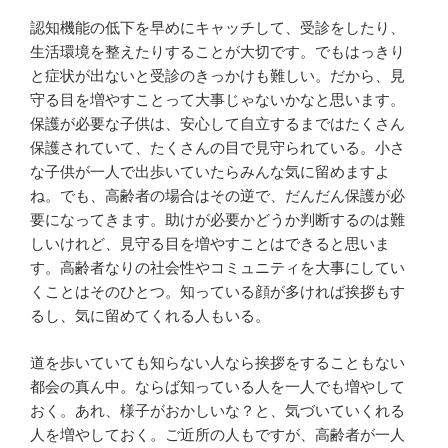
認知機能の低下を早めにキャッチして、受診をしたり、
生活環境を整えたりすることが大切です。でもはっきり
と症状が出ないと受診のきっかけも難しい。だから、見
守る目を増やすことって大事じゃないかなと思います。
保護が必要な子供は、安心して自立するまではたくさん
保護されていて、たくさんの目で見守られている。小さ
な子供が一人で出歩いていたらみんな気に留めますよ
ね。でも、高齢者の場合はその逆で、だんだん保護が必
要になってきます。助けが必要かどうか判断するのは難
しいけれど、見守る目を増やすことはできると思いま
す。高齢者なりの社会性やコミュニティを大事にしてい
くことはそのひとつ。知っている顔が多ければ挨拶もす
るし、気に留めてくれる人もいる。
道を歩いていても知らない人なら挨拶をすることもない
都会の真ん中。ならば知っている人を一人でも増やして
おく。あれ、様子がおかしいな？と、気づいていくれる
人を増やしておく。ご近所の人もですが、高齢者が一人