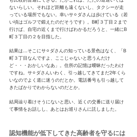
ないらしい。それほど距離も遠くないし、タクシーが走
っている場所でもない。幸いサ⚪︎ダさんは歩けている（若
い頃はゴルフで鍛えたのだそうです）。B町３丁目２まで
行けば、自宅の近くまで行けばわかるだろうと、一緒にB
町３丁目の２を目指した。
結果は…そこにサ⚪︎ダさんの知っている景色はなく、「B
町３丁目なんですよ、ここじゃないと思うんだけ
ど・・・おかしいなあ」。住所の記憶は曖昧だったわけ
ですね。サ⚪︎ダさんいわく、引っ越してきてまだ2年くら
いなのでよく道に迷うのだとか。電話番号も引っ越して
きたばかりでわからないのだとか。
結局辿り着けそうにないと思い、近くの交番に送り届け
て事情をお話しし、あとはお巡りさんに託しました。
認知機能が低下してきた高齢者を守るには