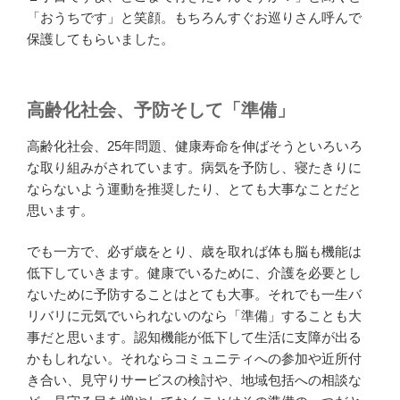
「おうちです」と笑顔。もちろんすぐお巡りさん呼んで
保護してもらいました。
高齢化社会、予防そして「準備」
高齢化社会、25年問題、健康寿命を伸ばそうといろいろ
な取り組みがされています。病気を予防し、寝たきりに
ならないよう運動を推奨したり、とても大事なことだと
思います。
でも一方で、必ず歳をとり、歳を取れば体も脳も機能は
低下していきます。健康でいるために、介護を必要とし
ないために予防することはとても大事。それでも一生バ
リバリに元気でいられないのなら「準備」することも大
事だと思います。認知機能が低下して生活に支障が出る
かもしれない。それならコミュニティへの参加や近所付
き合い、見守りサービスの検討や、地域包括への相談な