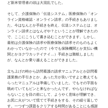
ど新米管理者の頭は大混乱でした。
そして、介護保険の「伝送システム」医療保険の「オン
ライン資格確認・オンライン請求」の手続きもありまし
た。今はなんとか手続きを終え、伝送システムとは、オ
ンライン請求とはなんぞや？ということが理解できたの
で、ここにこうして書き込むことができます。しかし、
最初は介護保険の請求や医療保険の請求そのものもよく
わかっていなかったので（今でも保険機関とか支払い機
関とかヨクワカッテイナイ…）手続きは難航しました
が、なんとか乗り越えることができました。
立ち上げの時から訪問看護の請求マニュアルとか訪問看
護業務の手引きとか、あった方が良いですよと教えても
らったマニュアルは準備していました。でもその字面を
眺めていてもピンと来なかったんです。やらなければな
らないことを目の前にして、ようやく意味が理解でき、
お尻に火がついて慌てて手続きをする、その繰り返しで
す。一つずつ課題をクリアする時間があることにも感謝