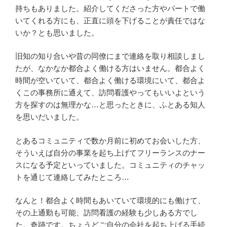
持ちもありました。紹介してくださった方やパートで働
いてくれる方にも、正直に頭を下げることが責任ではな
いか？とも思いました。
旧知の知り合いや昔の同僚にまで連絡を取り相談しまし
たが、なかなか都合よく働ける方はいません。都合よく
時間が空いていて、都合よく働ける環境にいて、都合よ
くこの事務所に通えて、訪問看護やってもいいよという
方を探すのは無理かな…と思ったときに、ふとある知人
を思いだいました。
とあるコミュニティで数か月前に初めてお会いした方、
そういえば自分の事業を起ち上げてフリーランスのナー
スになる予定といっていました。コミュニティのチャッ
トを通じて連絡してみたところ…
なんと！都合よく時間もあいていて環境的にも働けて、
その上通勤も可能、訪問看護の経験も少しある方でし
た。奇跡です。ちょうどご自分の会社を起ち上げる手続