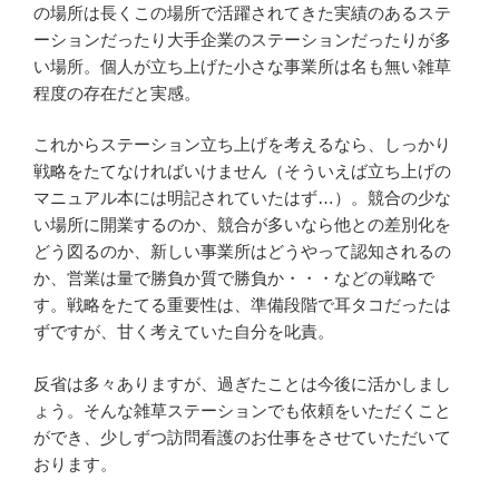
の場所は長くこの場所で活躍されてきた実績のあるステ
ーションだったり大手企業のステーションだったりが多
い場所。個人が立ち上げた小さな事業所は名も無い雑草
程度の存在だと実感。
これからステーション立ち上げを考えるなら、しっかり
戦略をたてなければいけません（そういえば立ち上げの
マニュアル本には明記されていたはず…）。競合の少な
い場所に開業するのか、競合が多いなら他との差別化を
どう図るのか、新しい事業所はどうやって認知されるの
か、営業は量で勝負か質で勝負か・・・などの戦略で
す。戦略をたてる重要性は、準備段階で耳タコだったは
ずですが、甘く考えていた自分を叱責。
反省は多々ありますが、過ぎたことは今後に活かしまし
ょう。そんな雑草ステーションでも依頼をいただくこと
ができ、少しずつ訪問看護のお仕事をさせていただいて
おります。