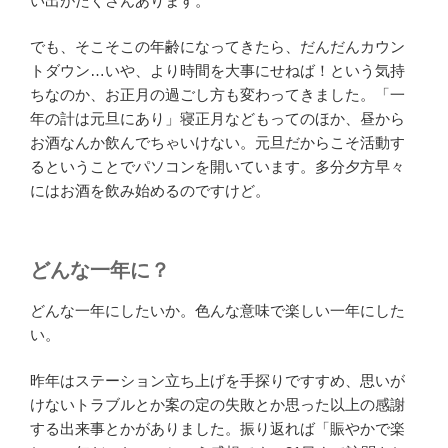
い出がたくさんあります。
でも、そこそこの年齢になってきたら、だんだんカウン
トダウン…いや、より時間を大事にせねば！という気持
ちなのか、お正月の過ごし方も変わってきました。「一
年の計は元旦にあり」寝正月などもってのほか、昼から
お酒なんか飲んでちゃいけない。元旦だからこそ活動す
るということでパソコンを開いています。多分夕方早々
にはお酒を飲み始めるのですけど。
どんな一年に？
どんな一年にしたいか。色んな意味で楽しい一年にした
い。
昨年はステーション立ち上げを手探りですすめ、思いが
けないトラブルとか案の定の失敗とか思った以上の感謝
する出来事とかがありました。振り返れば「賑やかで楽