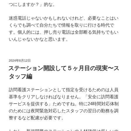
つにしますか？」的な。
迷惑電話じゃないかもしれないけれど、必要なことはい
くらでも調べて自分たちで情報を取りに行ける時代で
す。個人的には、押し売り電話は全部断る気持ちでもい
いんじゃないかなと思います。
投
2024年8月12日
稿
ステーション開設して５ヶ月目の現実〜ス
日:
タッフ編
訪問看護ステーションとして指定を受けるためのは人員
基準をクリアしなければなりません。「安全に訪問看護
サービスを提供する」ためですね。特に24時間対応体制
のためには夜間緊急対応したスタッフの翌日の勤務を調
整するなど配慮が必要です。