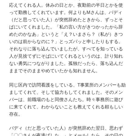
応えてくれる人。休みの日とか、夜勤前の半日とかを使
って勤務してくれています。何よりもMさんは、バディ
（だと思っていた人）が突然辞めたときから、ずっとそ
ばにいてくれました。「私の言い方がきつかったから辞
めたのかなあ」というと「え？いまさら？（私が）きつ
いのは前からなのに？」とっズバッと申したりもする。
それなりに落ち込んでいましたが、すべてを知っている
人が見捨てずにそばにいてくれるというのは、計り知れ
ない勇気につながりました。孤独だったら、落ち込んだ
ままでそのままやめていたかも知れません。
同じ区内で訪問看護をしている、T事業所のメンバーも励
ましてくれて、そして協力もしてくれました。そのメン
バーは、前職場のもと同僚さんたち。時々事務所に遊び
に来てくれて、わからないことも教えてくれる頼もしい
存在。
バディ（だと思っていた人）が突然辞めた翌日、思わず
「〇〇さんが夜逃げした…」とメールしたら、その日の