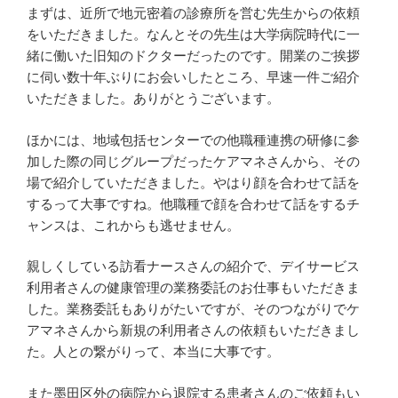
まずは、近所で地元密着の診療所を営む先生からの依頼
をいただきました。なんとその先生は大学病院時代に一
緒に働いた旧知のドクターだったのです。開業のご挨拶
に伺い数十年ぶりにお会いしたところ、早速一件ご紹介
いただきました。ありがとうございます。
ほかには、地域包括センターでの他職種連携の研修に参
加した際の同じグループだったケアマネさんから、その
場で紹介していただきました。やはり顔を合わせて話を
するって大事ですね。他職種で顔を合わせて話をするチ
ャンスは、これからも逃せません。
親しくしている訪看ナースさんの紹介で、デイサービス
利用者さんの健康管理の業務委託のお仕事もいただきま
した。業務委託もありがたいですが、そのつながりでケ
アマネさんから新規の利用者さんの依頼もいただきまし
た。人との繋がりって、本当に大事です。
また墨田区外の病院から退院する患者さんのご依頼もい