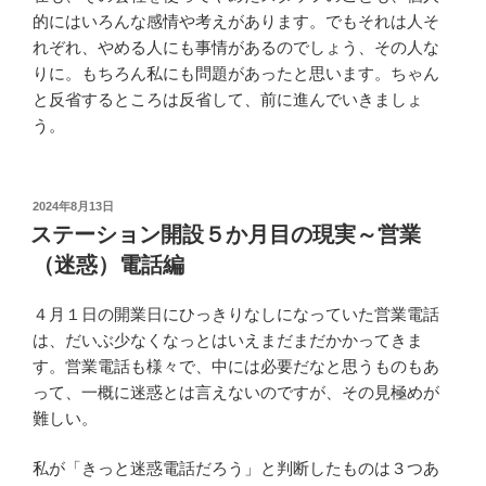
的にはいろんな感情や考えがあります。でもそれは人そ
れぞれ、やめる人にも事情があるのでしょう、その人な
りに。もちろん私にも問題があったと思います。ちゃん
と反省するところは反省して、前に進んでいきましょ
う。
投
2024年8月13日
稿
ステーション開設５か月目の現実～営業
日:
（迷惑）電話編
４月１日の開業日にひっきりなしになっていた営業電話
は、だいぶ少なくなっとはいえまだまだかかってきま
す。営業電話も様々で、中には必要だなと思うものもあ
って、一概に迷惑とは言えないのですが、その見極めが
難しい。
私が「きっと迷惑電話だろう」と判断したものは３つあ