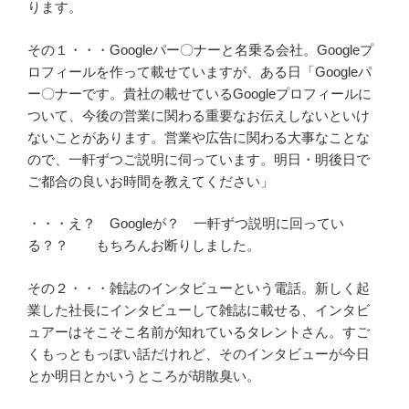
ります。
その１・・・Googleパー〇ナーと名乗る会社。Googleプ
ロフィールを作って載せていますが、ある日「Googleパ
ー〇ナーです。貴社の載せているGoogleプロフィールに
ついて、今後の営業に関わる重要なお伝えしないといけ
ないことがあります。営業や広告に関わる大事なことな
ので、一軒ずつご説明に伺っています。明日・明後日で
ご都合の良いお時間を教えてください」
・・・え？ Googleが？ 一軒ずつ説明に回ってい
る？？ もちろんお断りしました。
その２・・・雑誌のインタビューという電話。新しく起
業した社長にインタビューして雑誌に載せる、インタビ
ュアーはそこそこ名前が知れているタレントさん。すご
くもっともっぽい話だけれど、そのインタビューが今日
とか明日とかいうところが胡散臭い。