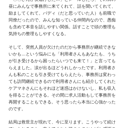
昼にみんなで事務所に来てくれて、話を聞いてくれて、
励ましてくれて。バディ（だと思っていた人）も前職で
同僚だったので、みんな知っている仲間内なので、愚痴
も含めて本音を話しやすい関係。話すことで頭の整理も
気持ちの整理もしやすくなる。
そして、突然人員が欠けたのだから事務所が継続できな
いかも…という悩みにも「利用者さんもあなたも、うち
が引き受けるから困ったらいつでも来て！」と言っても
らえました。涙が出るほどうれしかったです。利用者さ
んも私のことも引き受けてもらえたら、事務所は変わっ
ても訪問継続できるので利用者さんにも紹介してくれた
ケアマネさんにもそれほど迷惑はかけないし、私も収入
を得ることができる。その間に求人活動もして事務所を
再開することもできる。そう思ったら本当に心強かった
のです。
結局は救世主が現れて、今に至ります。こうやって続け