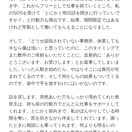
き中、これからフリーとして仕事を得ていくところ、私
のSOSを受けて「とにかく明日話を聞きに行っていいで
すか？」と行動力も満点です。結果、期間限定ではある
けれど常勤として働いてもらえることになりました。
そして、「どうせ認知されていない事務所、休業しても
今なら傷は浅い」と思っていたのに、このタイミングで
また数件のご依頼もいただくことに。反射的に「ありが
とうございます、お受けします」とお返事してしまいま
した。いったん動き始めたら、やはりそこには責任が生
まれてくるのです。そして何かしらの結果もついてくる
のです。途中で手を放すわけにはいかないのです。
話を戻します。突然あいた穴をしっかり埋めてくれた救
世主は、持ち前の行動力でどんどん仕事をサポートして
くれます。とにかく前向きで、私がぼんやりしている時
間を奪い、尻を叩きながら伴走してくれています。困っ
たときに相談にも乗ってくれます。何よりも明るいの