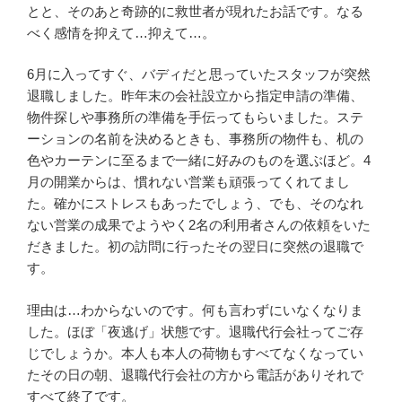
とと、そのあと奇跡的に救世者が現れたお話です。なる
べく感情を抑えて…抑えて…。
6月に入ってすぐ、バディだと思っていたスタッフが突然
退職しました。昨年末の会社設立から指定申請の準備、
物件探しや事務所の準備を手伝ってもらいました。ステ
ーションの名前を決めるときも、事務所の物件も、机の
色やカーテンに至るまで一緒に好みのものを選ぶほど。4
月の開業からは、慣れない営業も頑張ってくれてまし
た。確かにストレスもあったでしょう、でも、そのなれ
ない営業の成果でようやく2名の利用者さんの依頼をいた
だきました。初の訪問に行ったその翌日に突然の退職で
す。
理由は…わからないのです。何も言わずにいなくなりま
した。ほぼ「夜逃げ」状態です。退職代行会社ってご存
じでしょうか。本人も本人の荷物もすべてなくなってい
たその日の朝、退職代行会社の方から電話がありそれで
すべて終了です。