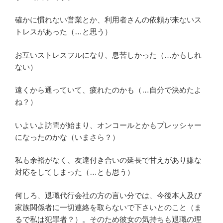
確かに慣れない営業とか、利用者さんの依頼が来ないス
トレスがあった（…と思う）
お互いストレスフルになり、息苦しかった（…かもしれ
ない）
遠くから通っていて、疲れたのかも（…自分で決めたよ
ね？）
いよいよ訪問が始まり、オンコールとかもプレッシャー
になったのかな（いまさら？）
私も余裕がなく、友達付き合いの延長で甘えがあり嫌な
対応をしてしまった（…とも思う）
何しろ、退職代行会社の方の言い分では、今後本人及び
家族関係者に一切連絡を取らないで下さいとのこと（ま
るで私は犯罪者？）。そのため彼女の気持ちも退職の理