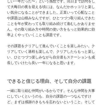
しい一年だった〜」という感想です。31日まで訪問をし
て大晦日の夜を迎える頃には、なんだかホッコリと楽し
い気分になることができました。正直いって心配なこと
や課題は山積みなんですが、ひとつづつ取り組んできた
ことを年が変わっても取り組み続けて進むしかありませ
ん。その取り組み方や時間の使い方をもっと効果的に効
率よくやっていくことも課題です。
その課題をクリアして進んでいくことを楽しみたい。ク
リアしていく過程も楽しんで、クリアしたらもっと楽し
い、ひとつづつ楽しみながら自分達もステーションも成
長していけたら良い一年になると思います。
できると信じる理由、そして自分の課題
一緒に取り組む仲間がいるからです。そんな仲間を大事
にしていくというのも、自分の課題の一つなんですけ
ど。まずは感謝のきもちを忘れないということ。そして