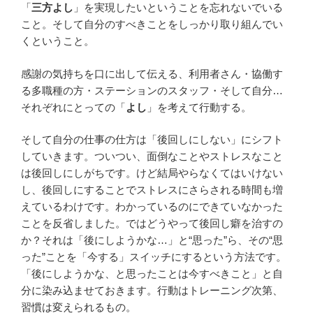
「
三方よし
」を実現したいということを忘れないでいる
こと。そして自分のすべきことをしっかり取り組んでい
くということ。
感謝の気持ちを口に出して伝える、利用者さん・協働す
る多職種の方・ステーションのスタッフ・そして自分…
それぞれにとっての「
よし
」を考えて行動する。
そして自分の仕事の仕方は「後回しにしない」にシフト
していきます。ついつい、面倒なことやストレスなこと
は後回しにしがちです。けど結局やらなくてはいけない
し、後回しにすることでストレスにさらされる時間も増
えているわけです。わかっているのにできていなかった
ことを反省しました。ではどうやって後回し癖を治すの
か？それは「後にしようかな…」と“思った”ら、その“思
った”ことを「今する」スイッチにするという方法です。
「後にしようかな、と思ったことは今すべきこと」と自
分に染み込ませておきます。行動はトレーニング次第、
習慣は変えられるもの。