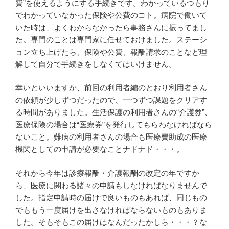
費”を使えるようにする手続きです。わかっているつもり
でわかっていなかった保険や公費のコト。病院で働いて
いた時は、よくわからなかったら事務さんに振ってまし
た。専門のことは専門家に任せておけました。ステーシ
ョン立ち上げたら、保険や公費、報酬請求のことなど理
解して自分で手続きをしなくてはいけません。
幸いといいますか、前回の利用者編のとおり利用者さん
の依頼が少しずつだったので、一つずつ課題をクリアす
る時間がありました。生活保護の利用者さんの“介護券”、
医療保険の場合は“医療券”を発行してもらわなければなら
ないこと。難病の利用者さんの場合も医療費助成の医療
機関としての申請が必要なことナドナド・・・。
それから今年は診療報酬・介護報酬の改定の年ですか
ら、医療に関わる諸々の申請もしなければなりませんで
した。指定申請時の届けで良いものもあれば、同じもの
でももう一度届けを出さなければならないものもありま
した。そもそもこの届けはなんだったかしら・・・？な