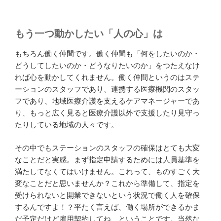
もう一つ動かしたい「人の心」は
もちろん働く仲間です。働く仲間も「何をしたいのか・
どうしてしたいのか・どうなりたいのか」をつたえなけ
れば心を動かしてくれません。働く仲間というのはステ
ーションのスタッフであり、連携する医療機関のスタッ
フであり、地域医療介護を支えるケアマネージャーであ
り、もっと広く見ると医療介護以外で支援したり見守っ
たりしている地域の人々です。
その中でもステーションのスタッフの確保はとても大変
なことだと実感。まず指定申請するためには人員基準を
満たしてなくてはいけません。これって、ものすごく大
変なことだと思いませんか？これから準備して、指定を
受けられないと開業できないという状況で働く人を確保
するんですよ！？平たく言えば、働く場所ができるかま
だ予定だけど雇用契約してね、ということです。当然な