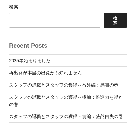
ョ
検索
ン
検
索
Recent Posts
2025年始まりました
再出発が本当の出発かも知れません
スタッフの退職とスタッフの獲得～番外編：感謝の巻
スタッフの退職とスタッフの獲得～後編：推進力を得た
の巻
スタッフの退職とスタッフの獲得～前編：茫然自失の巻