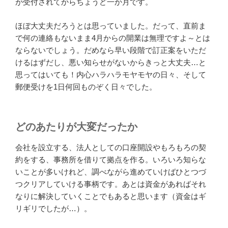
が受付されてからちょうど一か月です。
ほぼ大丈夫だろうとは思っていました。だって、直前ま
で何の連絡もないまま4月からの開業は無理ですよ～とは
ならないでしょう。だめなら早い段階で訂正案をいただ
けるはずだし、悪い知らせがないからきっと大丈夫…と
思ってはいても！内心ハラハラモヤモヤの日々、そして
郵便受けを1日何回ものぞく日々でした。
どのあたりが大変だったか
会社を設立する、法人としての口座開設やもろもろの契
約をする、事務所を借りて拠点を作る。いろいろ知らな
いことが多いけれど、調べながら進めていけばひとつづ
つクリアしていける事柄です。あとは資金があればそれ
なりに解決していくことでもあると思います（資金はギ
リギリでしたが…）。