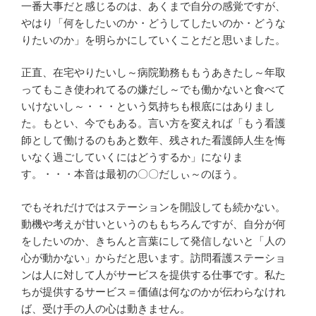
一番大事だと感じるのは、あくまで自分の感覚ですが、
やはり「何をしたいのか・どうしてしたいのか・どうな
りたいのか」を明らかにしていくことだと思いました。
正直、在宅やりたいし～病院勤務ももうあきたし～年取
ってもこき使われてるの嫌だし～でも働かないと食べて
いけないし～・・・という気持ちも根底にはありまし
た。もとい、今でもある。言い方を変えれば「もう看護
師として働けるのもあと数年、残された看護師人生を悔
いなく過ごしていくにはどうするか」になりま
す。・・・本音は最初の〇〇だしぃ～のほう。
でもそれだけではステーションを開設しても続かない。
動機や考えが甘いというのももちろんですが、自分が何
をしたいのか、きちんと言葉にして発信しないと「人の
心が動かない」からだと思います。訪問看護ステーショ
ンは人に対して人がサービスを提供する仕事です。私た
ちが提供するサービス＝価値は何なのかが伝わらなけれ
ば、受け手の人の心は動きません。