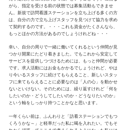
がら、指定を受ける前の状態では募集活動もできませ
ん。新規で訪問看護ステーションを立ち上げる多くの方
は、自分の力で立ち上げスタッフを見つけて協力を求め
て契約するのです。・・・これも資金がたくさんなら、
もっとほかの方法があるのでしょうけれどね・・・
幸い、自分の周りで一緒に働いてくれるという仲間が見
つかり開業にたどり着きました。でもこれから安定して
サービスを提供しつづけるためには、もっと仲間が必要
です。求人活動にはお金もかかるでしょうけれど、やは
り今いるスタッフに続けてもらえること、新しいスタッ
フに来てもらえることに必要なのは「人の心」を動かせ
ないといけない。そのためには、繰り返すけれど「何を
したいのか・どうしてしたいのか・どうなりたいのか」
という軸をしっかり持つことかなと思います。
一年くらい前は、ふんわりと「訪看ステーションでもつ
くろうかな～」と軽率だった私に喝を入れたい。でもそ